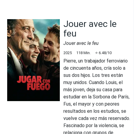
Jouer avec le
feu
Jouer avec le feu
2025
118
Min.
⭐
6.48
/10
Pierre, un trabajador ferroviario
de cincuenta años, cría solo a
sus dos hijos. Los tres están
muy unidos. Cuando Louis, el
más joven, deja su casa para
estudiar en la Sorbona de París,
Fus, el mayor y con peores
resultados en los estudios, se
vuelve cada vez más reservado.
Fascinado por la violencia, se
relaciona con grupos de