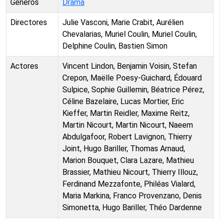
Géneros
Drama
Directores
Julie Vasconi, Marie Crabit, Aurélien
Chevalarias, Muriel Coulin, Muriel Coulin,
Delphine Coulin, Bastien Simon
Actores
Vincent Lindon, Benjamin Voisin, Stefan
Crepon, Maëlle Poesy-Guichard, Édouard
Sulpice, Sophie Guillemin, Béatrice Pérez,
Céline Bazelaire, Lucas Mortier, Eric
Kieffer, Martin Reidler, Maxime Reitz,
Martin Nicourt, Martin Nicourt, Naeem
Abdulgafoor, Robert Lavignon, Thierry
Joint, Hugo Bariller, Thomas Arnaud,
Marion Bouquet, Clara Lazare, Mathieu
Brassier, Mathieu Nicourt, Thierry Illouz,
Ferdinand Mezzafonte, Philéas Vialard,
Maria Markina, Franco Provenzano, Denis
Simonetta, Hugo Bariller, Théo Dardenne