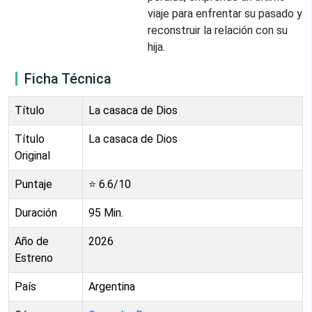
viaje para enfrentar su pasado y
reconstruir la relación con su
hija.
Ficha Técnica
Título
La casaca de Dios
Título
La casaca de Dios
Original
Puntaje
⭐
6.6
/10
Duración
95
Min.
Año de
2026
Estreno
País
Argentina