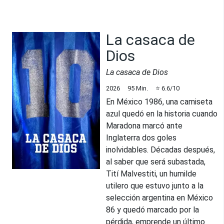
La casaca de
Dios
La casaca de Dios
2026
95
Min.
⭐
6.6
/10
En México 1986, una camiseta
azul quedó en la historia cuando
Maradona marcó ante
Inglaterra dos goles
inolvidables. Décadas después,
al saber que será subastada,
Tití Malvestiti, un humilde
utilero que estuvo junto a la
selección argentina en México
86 y quedó marcado por la
pérdida, emprende un último