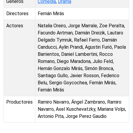
Géneros
Comedia
,
Drama
Directores
Fernán Mirás
Actores
Natalia Oreiro, Jorge Marrale, Zoe Peralta,
Facundo Antman, Damián Dreizik, Lautaro
Delgado Tymruk, Rafael Ferro, Damián
Canducci, Aylin Prandi, Agustin Furió, Paola
Barrientos, Daniel Lambertini, Rocco
Romano, Diego Maradona, Julio Feld,
Hernán Gonzalo Mirás, Simón Bronca,
Santiago Gullo, Javier Rosson, Federico
Belu, Sergio Goycochea, Fernán Mirás,
Fernán Mirás
Productores
Ramiro Navarro, Ángel Zambrano, Ramiro
Navarro, Axel Kuschevatzky, Mariana Volpi,
Antonio Pita, Jorge Perez Gaudio