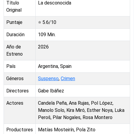
Título
La desconocida
Original
Puntaje
⭐
5.6
/10
Duración
109
Min.
Año de
2026
Estreno
País
Argentina, Spain
Géneros
Suspenso
,
Crimen
Directores
Gabe Ibáñez
Actores
Candela Peña, Ana Rujas, Pol López,
Manolo Solo, Kira Miró, Esther Noya, Luka
Peroš, Pilar Nogales, Rosa Montero
Productores
Matías Mosteirín, Pola Zito