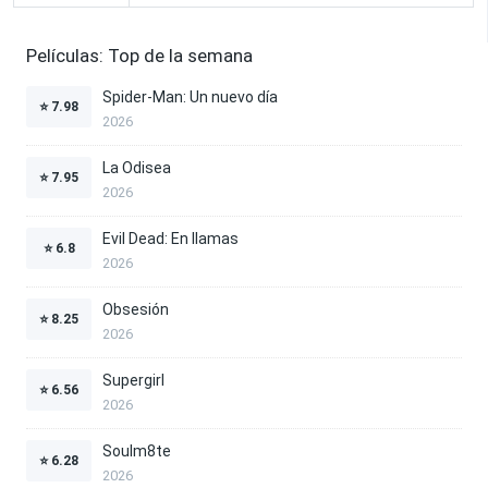
Películas: Top de la semana
Spider-Man: Un nuevo día
⭐
7.98
2026
La Odisea
⭐
7.95
2026
Evil Dead: En llamas
⭐
6.8
2026
Obsesión
⭐
8.25
2026
Supergirl
⭐
6.56
2026
Soulm8te
⭐
6.28
2026