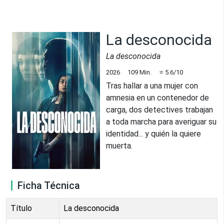
La desconocida
La desconocida
2026
109
Min.
⭐
5.6
/10
Tras hallar a una mujer con
amnesia en un contenedor de
carga, dos detectives trabajan
a toda marcha para averiguar su
identidad... y quién la quiere
muerta.
Ficha Técnica
Título
La desconocida