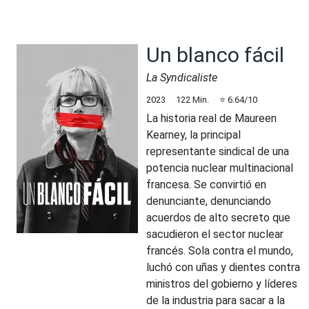
Un blanco fácil
La Syndicaliste
2023
122
Min.
⭐
6.64
/10
La historia real de Maureen
Kearney, la principal
representante sindical de una
potencia nuclear multinacional
francesa. Se convirtió en
denunciante, denunciando
acuerdos de alto secreto que
sacudieron el sector nuclear
francés. Sola contra el mundo,
luchó con uñas y dientes contra
ministros del gobierno y líderes
de la industria para sacar a la