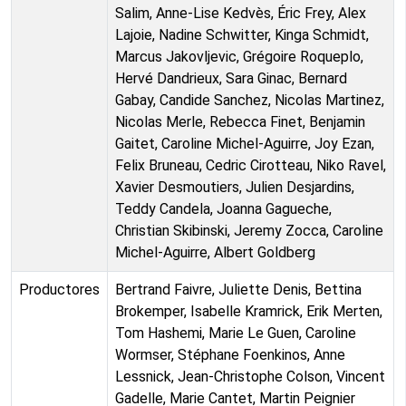
Salim, Anne-Lise Kedvès, Éric Frey, Alex
Lajoie, Nadine Schwitter, Kinga Schmidt,
Marcus Jakovljevic, Grégoire Roqueplo,
Hervé Dandrieux, Sara Ginac, Bernard
Gabay, Candide Sanchez, Nicolas Martinez,
Nicolas Merle, Rebecca Finet, Benjamin
Gaitet, Caroline Michel-Aguirre, Joy Ezan,
Felix Bruneau, Cedric Cirotteau, Niko Ravel,
Xavier Desmoutiers, Julien Desjardins,
Teddy Candela, Joanna Gagueche,
Christian Skibinski, Jeremy Zocca, Caroline
Michel-Aguirre, Albert Goldberg
Productores
Bertrand Faivre, Juliette Denis, Bettina
Brokemper, Isabelle Kramrick, Erik Merten,
Tom Hashemi, Marie Le Guen, Caroline
Wormser, Stéphane Foenkinos, Anne
Lessnick, Jean-Christophe Colson, Vincent
Gadelle, Marie Cantet, Martin Peignier