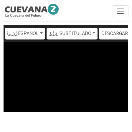
🇪🇸 ESPAÑOL
🇺🇸 SUBTITULADO
DESCARGAR