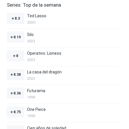
Series: Top de la semana
Ted Lasso
⭐
8.3
2020
Silo
⭐
8.19
2023
Operativo: Lioness
⭐
8
2023
La casa del dragón
⭐
8.38
2022
Futurama
⭐
8.36
1999
One Piece
⭐
8.75
1999
Cien años de soledad