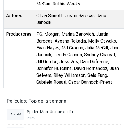
McGarr, Ruthie Weeks
Actores
Olivia Sinnott, Justin Barocas, Jano
Janosik
Productores
P.G. Morgan, Marina Zenovich, Justin
Barocas, Ayesha Rokadia, Molly Oswaks,
Evan Hayes, MJ Grogan, Julia McGill, Jano
Janosik, Teddy Cannon, Sydney Charvat,
Jill Gordon, Jess Vos, Dani Dufresne,
Jennifer Hutchins, David Hernandez, Juan
Selvera, Riley Williamson, Sela Fung,
Gabriela Rosati, Oscar Bannock-Priest
Películas: Top de la semana
Spider-Man: Un nuevo día
⭐
7.98
2026