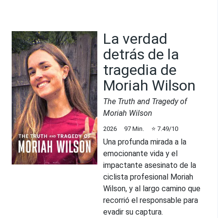
La verdad
detrás de la
tragedia de
Moriah Wilson
The Truth and Tragedy of
Moriah Wilson
2026
97
Min.
⭐
7.49
/10
Una profunda mirada a la
emocionante vida y el
impactante asesinato de la
ciclista profesional Moriah
Wilson, y al largo camino que
recorrió el responsable para
evadir su captura.