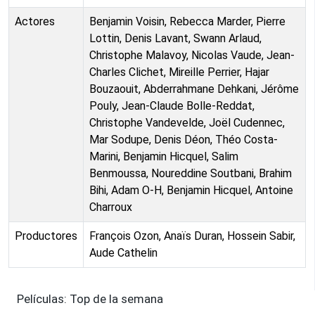
Actores
Benjamin Voisin, Rebecca Marder, Pierre
Lottin, Denis Lavant, Swann Arlaud,
Christophe Malavoy, Nicolas Vaude, Jean-
Charles Clichet, Mireille Perrier, Hajar
Bouzaouit, Abderrahmane Dehkani, Jérôme
Pouly, Jean-Claude Bolle-Reddat,
Christophe Vandevelde, Joël Cudennec,
Mar Sodupe, Denis Déon, Théo Costa-
Marini, Benjamin Hicquel, Salim
Benmoussa, Noureddine Soutbani, Brahim
Bihi, Adam O-H, Benjamin Hicquel, Antoine
Charroux
Productores
François Ozon, Anaïs Duran, Hossein Sabir,
Aude Cathelin
Películas: Top de la semana