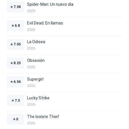
Spider-Man: Un nuevo día
⭐
7.98
2026
Evil Dead: En llamas
⭐
6.8
2026
La Odisea
⭐
7.95
2026
Obsesión
⭐
8.25
2026
Supergirl
⭐
6.56
2026
Lucky Strike
⭐
7.5
2026
The Isolate Thief
⭐
0
2026