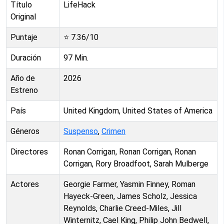
Título
LifeHack
Original
Puntaje
⭐
7.36
/10
Duración
97
Min.
Año de
2026
Estreno
País
United Kingdom, United States of America
Géneros
Suspenso
,
Crimen
Directores
Ronan Corrigan, Ronan Corrigan, Ronan
Corrigan, Rory Broadfoot, Sarah Mulberge
Actores
Georgie Farmer, Yasmin Finney, Roman
Hayeck-Green, James Scholz, Jessica
Reynolds, Charlie Creed-Miles, Jill
Winternitz, Cael King, Philip John Bedwell,