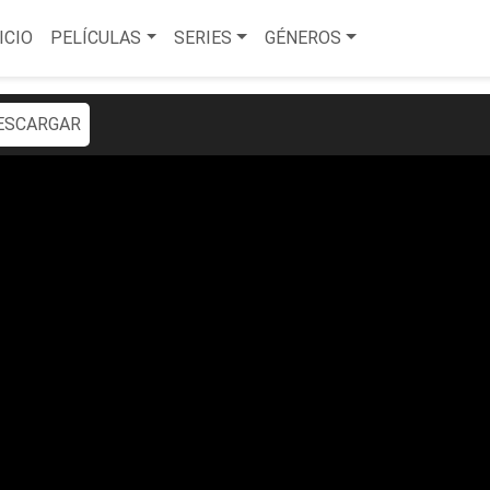
ICIO
PELÍCULAS
SERIES
GÉNEROS
ESCARGAR