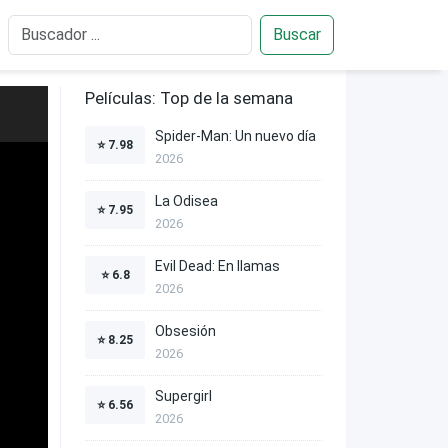
Buscar
Películas: Top de la semana
Spider-Man: Un nuevo día
⭐
7.98
2026
La Odisea
⭐
7.95
2026
Evil Dead: En llamas
⭐
6.8
2026
Obsesión
⭐
8.25
2026
Supergirl
⭐
6.56
2026