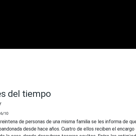
es del tiempo
r
36
/10
treintena de personas de una misma familia se les informa de qu
bandonada desde hace años. Cuatro de ellos reciben el encargo