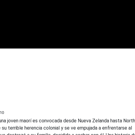
/10
una joven maorí es convocada desde Nueva Zelanda hasta Nort
 su terrible herencia colonial y se ve empujada a enfrentarse al