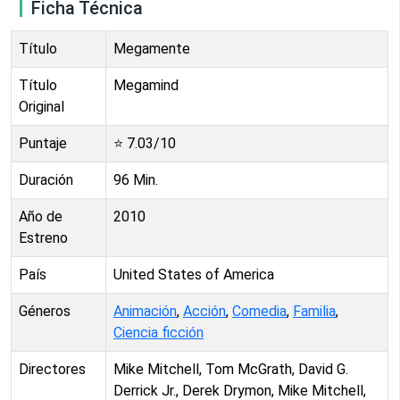
Ficha Técnica
Título
Megamente
Título
Megamind
Original
Puntaje
⭐
7.03
/10
Duración
96
Min.
Año de
2010
Estreno
País
United States of America
Géneros
Animación
,
Acción
,
Comedia
,
Familia
,
Ciencia ficción
Directores
Mike Mitchell, Tom McGrath, David G.
Derrick Jr., Derek Drymon, Mike Mitchell,