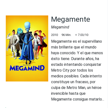
Megamente
Megamind
2010
96
Min.
⭐
7.03
/10
Megamente es el supervillano
más brillante que el mundo
haya conocido. Y el que menos
éxito tiene. Durante años, ha
estado intentando conquistar
Metro City por todos los
medios posibles. Cada intento
constituye un fracaso, por
culpa de Metro Man, un héroe
invencible hasta que
Megamente consigue matarlo...