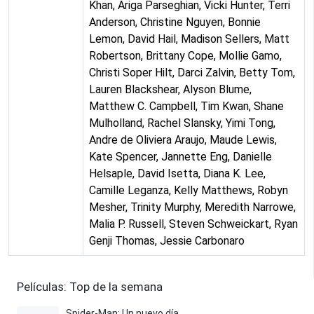
Khan, Ariga Parseghian, Vicki Hunter, Terri
Anderson, Christine Nguyen, Bonnie
Lemon, David Hail, Madison Sellers, Matt
Robertson, Brittany Cope, Mollie Gamo,
Christi Soper Hilt, Darci Zalvin, Betty Tom,
Lauren Blackshear, Alyson Blume,
Matthew C. Campbell, Tim Kwan, Shane
Mulholland, Rachel Slansky, Yimi Tong,
Andre de Oliviera Araujo, Maude Lewis,
Kate Spencer, Jannette Eng, Danielle
Helsaple, David Isetta, Diana K. Lee,
Camille Leganza, Kelly Matthews, Robyn
Mesher, Trinity Murphy, Meredith Narrowe,
Malia P. Russell, Steven Schweickart, Ryan
Genji Thomas, Jessie Carbonaro
Películas: Top de la semana
Spider-Man: Un nuevo día