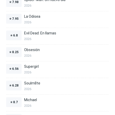
⭐
7.98
2026
La Odisea
⭐
7.95
2026
Evil Dead: En llamas
⭐
6.8
2026
Obsesión
⭐
8.25
2026
Supergirl
⭐
6.56
2026
Soulm8te
⭐
6.28
2026
Michael
⭐
8.7
2026