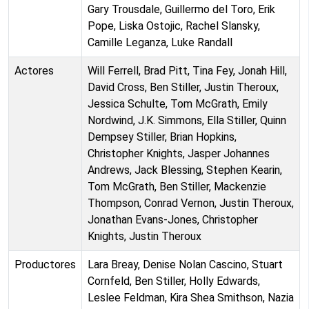
Gary Trousdale, Guillermo del Toro, Erik
Pope, Liska Ostojic, Rachel Slansky,
Camille Leganza, Luke Randall
Actores
Will Ferrell, Brad Pitt, Tina Fey, Jonah Hill,
David Cross, Ben Stiller, Justin Theroux,
Jessica Schulte, Tom McGrath, Emily
Nordwind, J.K. Simmons, Ella Stiller, Quinn
Dempsey Stiller, Brian Hopkins,
Christopher Knights, Jasper Johannes
Andrews, Jack Blessing, Stephen Kearin,
Tom McGrath, Ben Stiller, Mackenzie
Thompson, Conrad Vernon, Justin Theroux,
Jonathan Evans-Jones, Christopher
Knights, Justin Theroux
Productores
Lara Breay, Denise Nolan Cascino, Stuart
Cornfeld, Ben Stiller, Holly Edwards,
Leslee Feldman, Kira Shea Smithson, Nazia