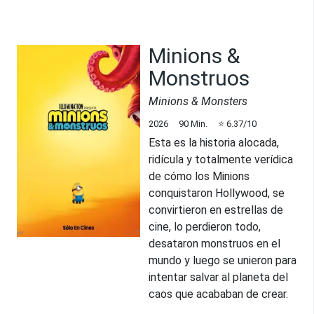
Minions &
Monstruos
Minions & Monsters
2026
90
Min.
⭐
6.37
/10
Esta es la historia alocada,
ridícula y totalmente verídica
de cómo los Minions
conquistaron Hollywood, se
convirtieron en estrellas de
cine, lo perdieron todo,
desataron monstruos en el
mundo y luego se unieron para
intentar salvar al planeta del
caos que acababan de crear.