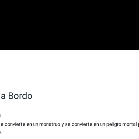
 a Bordo
e
0
se convierte en un monstruo y se convierte en un peligro mortal 
.