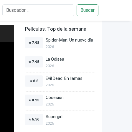
Buscar
Películas: Top de la semana
Spider-Man: Un nuevo día
⭐
7.98
2026
La Odisea
⭐
7.95
2026
Evil Dead: En llamas
⭐
6.8
2026
Obsesión
⭐
8.25
2026
Supergirl
⭐
6.56
2026