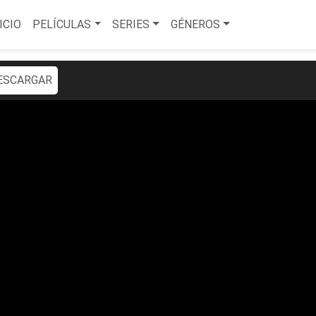
ICIO
PELÍCULAS
SERIES
GÉNEROS
ESCARGAR