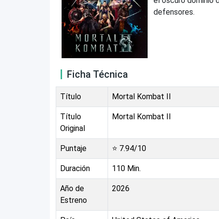
el oscuro dominio d
defensores.
Ficha Técnica
Título
Mortal Kombat II
Título
Mortal Kombat II
Original
Puntaje
⭐
7.94
/10
Duración
110
Min.
Año de
2026
Estreno