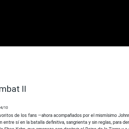
mbat II
94
/10
oritos de los fans —ahora acompañados por el mismísimo John
entre sí en la batalla definitiva, sangrienta y sin reglas, para de