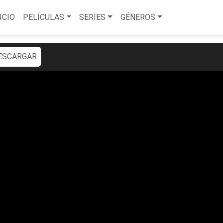
ICIO
PELÍCULAS
SERIES
GÉNEROS
ESCARGAR