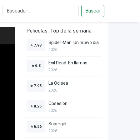
Buscar
Películas: Top de la semana
Spider-Man: Un nuevo día
⭐
7.98
2026
Evil Dead: En llamas
⭐
6.8
2026
La Odisea
⭐
7.95
2026
Obsesión
⭐
8.25
2026
Supergirl
⭐
6.56
2026