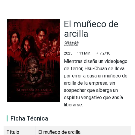
El muñeco de
arcilla
泥娃娃
2025
111
Min.
⭐
7.2
/10
Mientras diseña un videojuego
de terror, Hsu-Chuan se lleva
por error a casa un muñeco de
arcilla de la empresa, sin
sospechar que alberga un
espíritu vengativo que ansía
liberarse.
Ficha Técnica
Título
El muñeco de arcilla