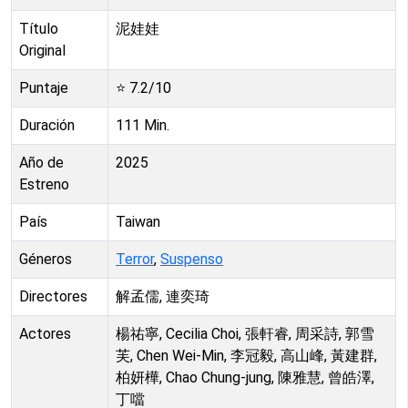
Título
泥娃娃
Original
Puntaje
⭐
7.2
/10
Duración
111
Min.
Año de
2025
Estreno
País
Taiwan
Géneros
Terror
,
Suspenso
Directores
解孟儒, 連奕琦
Actores
楊祐寧, Cecilia Choi, 張軒睿, 周采詩, 郭雪
芙, Chen Wei-Min, 李冠毅, 高山峰, 黃建群,
柏妍樺, Chao Chung-jung, 陳雅慧, 曾皓澤,
丁噹