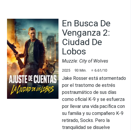
En Busca De
Venganza 2:
Ciudad De
Lobos
Muzzle: City of Wolves
2025
93
Min.
⭐
6.61
/10
Jake Rosser está atormentado
por el trastorno de estrés
postraumático de sus días
como oficial K-9 y se esfuerza
por llevar una vida pacífica con
su familia y su compañero K-9
retirado, Socks. Pero la
tranquilidad se disuelve