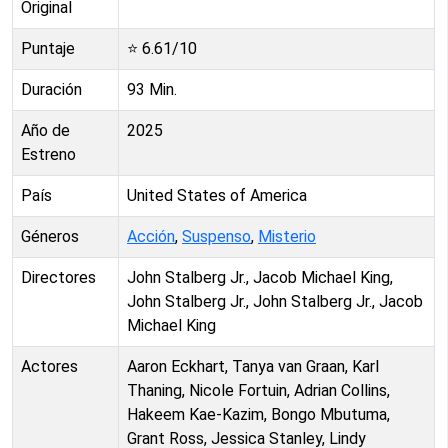
Original
Puntaje
⭐
6.61
/10
Duración
93
Min.
Año de
2025
Estreno
País
United States of America
Géneros
Acción
,
Suspenso
,
Misterio
Directores
John Stalberg Jr., Jacob Michael King,
John Stalberg Jr., John Stalberg Jr., Jacob
Michael King
Actores
Aaron Eckhart, Tanya van Graan, Karl
Thaning, Nicole Fortuin, Adrian Collins,
Hakeem Kae-Kazim, Bongo Mbutuma,
Grant Ross, Jessica Stanley, Lindy