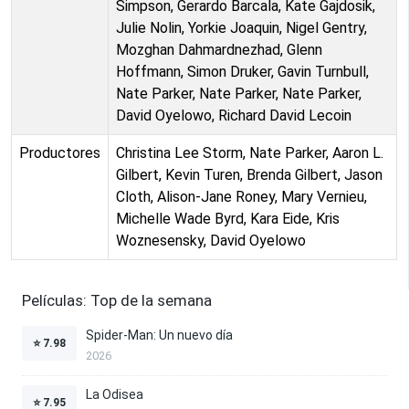
Simpson, Gerardo Barcala, Kate Gajdosik,
Julie Nolin, Yorkie Joaquin, Nigel Gentry,
Mozghan Dahmardnezhad, Glenn
Hoffmann, Simon Druker, Gavin Turnbull,
Nate Parker, Nate Parker, Nate Parker,
David Oyelowo, Richard David Lecoin
Productores
Christina Lee Storm, Nate Parker, Aaron L.
Gilbert, Kevin Turen, Brenda Gilbert, Jason
Cloth, Alison-Jane Roney, Mary Vernieu,
Michelle Wade Byrd, Kara Eide, Kris
Woznesensky, David Oyelowo
Películas: Top de la semana
Spider-Man: Un nuevo día
⭐
7.98
2026
La Odisea
⭐
7.95