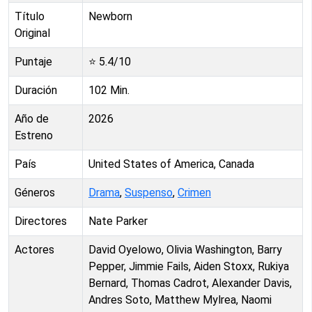
Título
Newborn
Original
Puntaje
⭐
5.4
/10
Duración
102
Min.
Año de
2026
Estreno
País
United States of America, Canada
Géneros
Drama
,
Suspenso
,
Crimen
Directores
Nate Parker
Actores
David Oyelowo, Olivia Washington, Barry
Pepper, Jimmie Fails, Aiden Stoxx, Rukiya
Bernard, Thomas Cadrot, Alexander Davis,
Andres Soto, Matthew Mylrea, Naomi