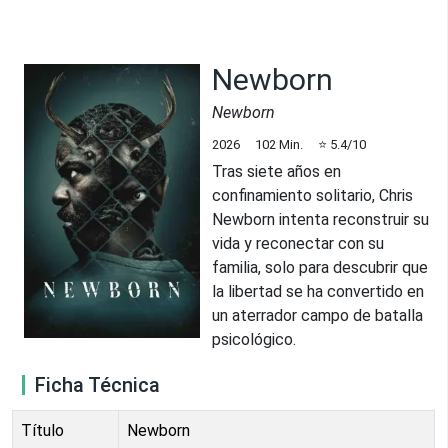
Newborn
Newborn
2026
102
Min.
⭐
5.4
/10
Tras siete años en
confinamiento solitario, Chris
Newborn intenta reconstruir su
vida y reconectar con su
familia, solo para descubrir que
la libertad se ha convertido en
un aterrador campo de batalla
psicológico.
Ficha Técnica
Título
Newborn