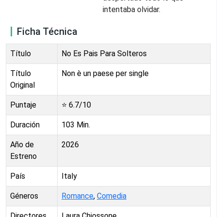
intentaba olvidar.
Ficha Técnica
Título
No Es Pais Para Solteros
Título
Non è un paese per single
Original
Puntaje
⭐
6.7
/10
Duración
103
Min.
Año de
2026
Estreno
País
Italy
Géneros
Romance
,
Comedia
Directores
Laura Chiossone