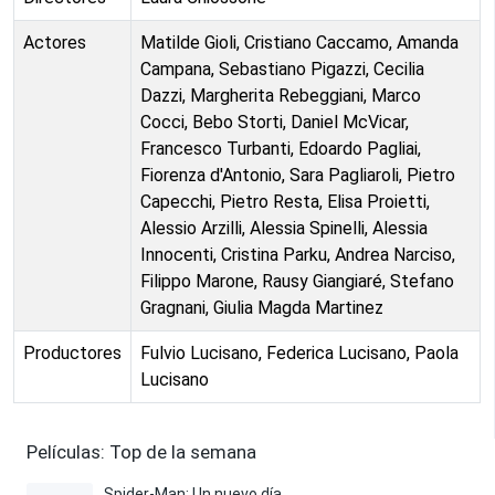
Actores
Matilde Gioli, Cristiano Caccamo, Amanda
Campana, Sebastiano Pigazzi, Cecilia
Dazzi, Margherita Rebeggiani, Marco
Cocci, Bebo Storti, Daniel McVicar,
Francesco Turbanti, Edoardo Pagliai,
Fiorenza d'Antonio, Sara Pagliaroli, Pietro
Capecchi, Pietro Resta, Elisa Proietti,
Alessio Arzilli, Alessia Spinelli, Alessia
Innocenti, Cristina Parku, Andrea Narciso,
Filippo Marone, Rausy Giangiaré, Stefano
Gragnani, Giulia Magda Martinez
Productores
Fulvio Lucisano, Federica Lucisano, Paola
Lucisano
Películas: Top de la semana
Spider-Man: Un nuevo día