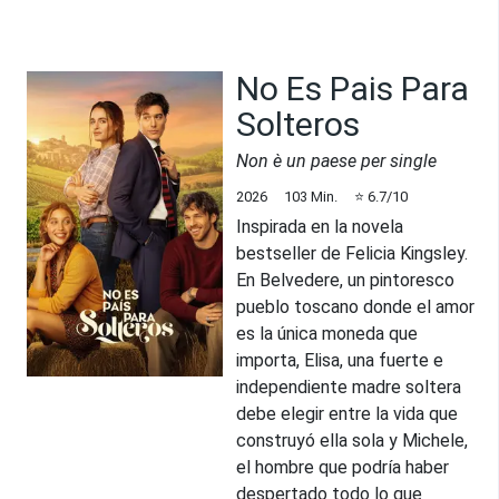
No Es Pais Para
Solteros
Non è un paese per single
2026
103
Min.
⭐
6.7
/10
Inspirada en la novela
bestseller de Felicia Kingsley.
En Belvedere, un pintoresco
pueblo toscano donde el amor
es la única moneda que
importa, Elisa, una fuerte e
independiente madre soltera
debe elegir entre la vida que
construyó ella sola y Michele,
el hombre que podría haber
despertado todo lo que