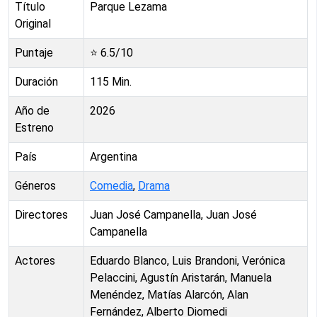
Título
Parque Lezama
Original
Puntaje
⭐
6.5
/10
Duración
115
Min.
Año de
2026
Estreno
País
Argentina
Géneros
Comedia
,
Drama
Directores
Juan José Campanella, Juan José
Campanella
Actores
Eduardo Blanco, Luis Brandoni, Verónica
Pelaccini, Agustín Aristarán, Manuela
Menéndez, Matías Alarcón, Alan
Fernández, Alberto Diomedi