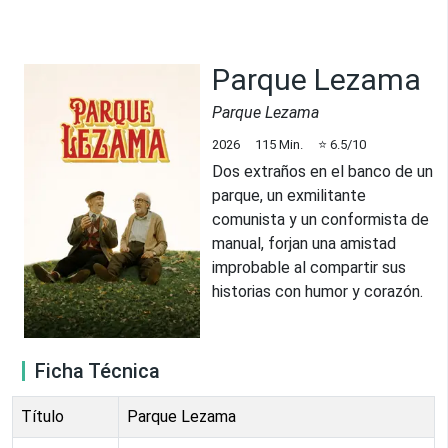
Parque Lezama
Parque Lezama
2026
115
Min.
⭐
6.5
/10
Dos extraños en el banco de un
parque, un exmilitante
comunista y un conformista de
manual, forjan una amistad
improbable al compartir sus
historias con humor y corazón.
Ficha Técnica
Título
Parque Lezama