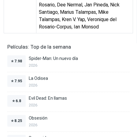
Rosario, Dee Nermal, Jan Pineda, Nick
Santiago, Marius Talampas, Mike
Talampas, Kren V. Yap, Veronique del
Rosario-Corpus, Ian Monsod
Películas: Top de la semana
Spider-Man: Un nuevo día
⭐
7.98
2026
La Odisea
⭐
7.95
2026
Evil Dead: En llamas
⭐
6.8
2026
Obsesión
⭐
8.25
2026