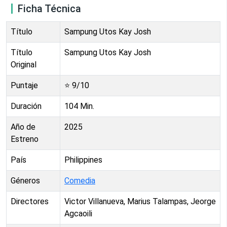
Ficha Técnica
Título
Sampung Utos Kay Josh
Título
Sampung Utos Kay Josh
Original
Puntaje
⭐
9
/10
Duración
104
Min.
Año de
2025
Estreno
País
Philippines
Géneros
Comedia
Directores
Victor Villanueva, Marius Talampas, Jeorge
Agcaoili