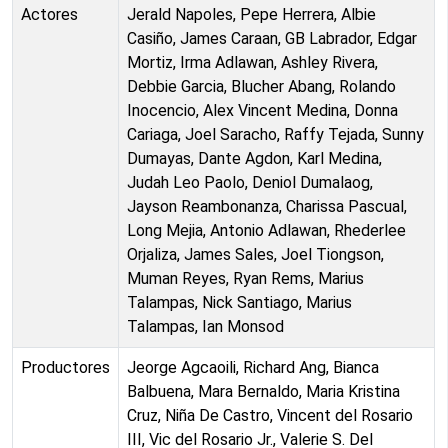
Actores
Jerald Napoles, Pepe Herrera, Albie
Casiño, James Caraan, GB Labrador, Edgar
Mortiz, Irma Adlawan, Ashley Rivera,
Debbie Garcia, Blucher Abang, Rolando
Inocencio, Alex Vincent Medina, Donna
Cariaga, Joel Saracho, Raffy Tejada, Sunny
Dumayas, Dante Agdon, Karl Medina,
Judah Leo Paolo, Deniol Dumalaog,
Jayson Reambonanza, Charissa Pascual,
Long Mejia, Antonio Adlawan, Rhederlee
Orjaliza, James Sales, Joel Tiongson,
Muman Reyes, Ryan Rems, Marius
Talampas, Nick Santiago, Marius
Talampas, Ian Monsod
Productores
Jeorge Agcaoili, Richard Ang, Bianca
Balbuena, Mara Bernaldo, Maria Kristina
Cruz, Niña De Castro, Vincent del Rosario
III, Vic del Rosario Jr., Valerie S. Del