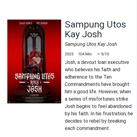
Sampung Utos
Kay Josh
Sampung Utos Kay Josh
2025
104
Min.
⭐
9
/10
Josh, a devout loan executive
who believes his faith and
adherence to the Ten
Commandments have brought
him a good life. However, when
a series of misfortunes strike.
Josh begins to feel abandoned
by his faith. In his frustration, he
decides to rebel by breaking
each commandment.