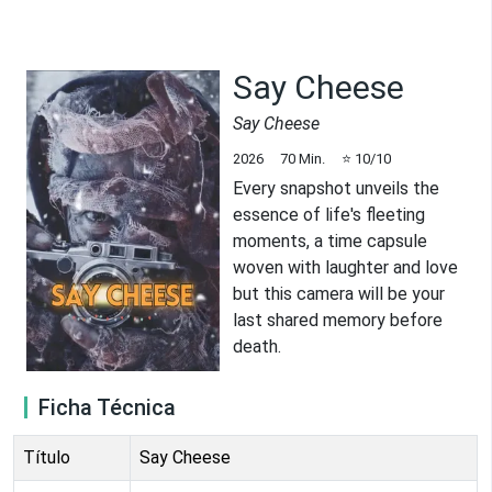
Say Cheese
Say Cheese
2026
70
Min.
⭐
10
/10
Every snapshot unveils the
essence of life's fleeting
moments, a time capsule
woven with laughter and love
but this camera will be your
last shared memory before
death.
Ficha Técnica
Título
Say Cheese