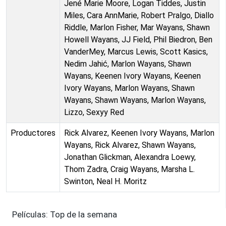
Jené Marie Moore, Logan Tiddes, Justin
Miles, Cara AnnMarie, Robert Pralgo, Diallo
Riddle, Marlon Fisher, Mar Wayans, Shawn
Howell Wayans, JJ Field, Phil Biedron, Ben
VanderMey, Marcus Lewis, Scott Kasics,
Nedim Jahić, Marlon Wayans, Shawn
Wayans, Keenen Ivory Wayans, Keenen
Ivory Wayans, Marlon Wayans, Shawn
Wayans, Shawn Wayans, Marlon Wayans,
Lizzo, Sexyy Red
Productores
Rick Alvarez, Keenen Ivory Wayans, Marlon
Wayans, Rick Alvarez, Shawn Wayans,
Jonathan Glickman, Alexandra Loewy,
Thom Zadra, Craig Wayans, Marsha L.
Swinton, Neal H. Moritz
Películas: Top de la semana