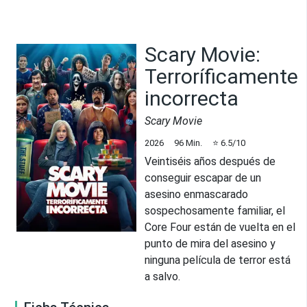
Scary Movie:
Terroríficamente
incorrecta
Scary Movie
2026
96
Min.
⭐
6.5
/10
Veintiséis años después de
conseguir escapar de un
asesino enmascarado
sospechosamente familiar, el
Core Four están de vuelta en el
punto de mira del asesino y
ninguna película de terror está
a salvo.