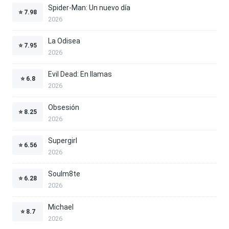
Spider-Man: Un nuevo día
⭐
7.98
2026
La Odisea
⭐
7.95
2026
Evil Dead: En llamas
⭐
6.8
2026
Obsesión
⭐
8.25
2026
Supergirl
⭐
6.56
2026
Soulm8te
⭐
6.28
2026
Michael
⭐
8.7
2026