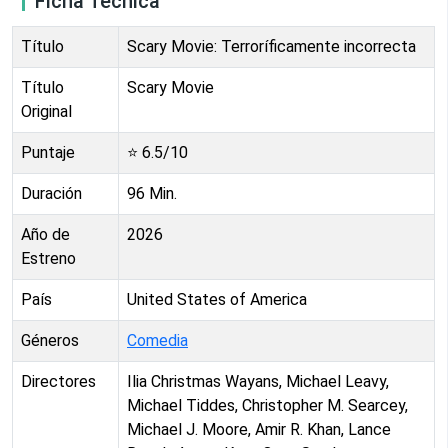
Ficha Técnica
Título
Scary Movie: Terroríficamente incorrecta
Título
Scary Movie
Original
Puntaje
⭐
6.5
/10
Duración
96
Min.
Año de
2026
Estreno
País
United States of America
Géneros
Comedia
Directores
Ilia Christmas Wayans, Michael Leavy,
Michael Tiddes, Christopher M. Searcey,
Michael J. Moore, Amir R. Khan, Lance