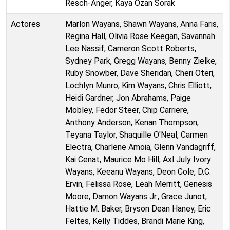
Resch-Anger, Kaya Ozan Sorak
Actores
Marlon Wayans, Shawn Wayans, Anna Faris,
Regina Hall, Olivia Rose Keegan, Savannah
Lee Nassif, Cameron Scott Roberts,
Sydney Park, Gregg Wayans, Benny Zielke,
Ruby Snowber, Dave Sheridan, Cheri Oteri,
Lochlyn Munro, Kim Wayans, Chris Elliott,
Heidi Gardner, Jon Abrahams, Paige
Mobley, Fedor Steer, Chip Carriere,
Anthony Anderson, Kenan Thompson,
Teyana Taylor, Shaquille O'Neal, Carmen
Electra, Charlene Amoia, Glenn Vandagriff,
Kai Cenat, Maurice Mo Hill, Axl July Ivory
Wayans, Keeanu Wayans, Deon Cole, D.C.
Ervin, Felissa Rose, Leah Merritt, Genesis
Moore, Damon Wayans Jr., Grace Junot,
Hattie M. Baker, Bryson Dean Haney, Eric
Feltes, Kelly Tiddes, Brandi Marie King,