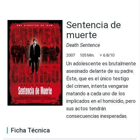
Sentencia de
muerte
Death Sentence
2007
105
Min.
⭐
6.8
/10
Un adolescente es brutalmente
asesinado delante de su padre.
Éste, que es el único testigo
del crimen, intenta vengarse
matando a cada uno de los
implicados en el homicidio, pero
sus actos tendrán
consecuencias inesperadas.
Ficha Técnica