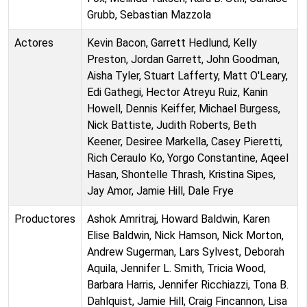
Grubb, Sebastian Mazzola
Actores
Kevin Bacon, Garrett Hedlund, Kelly
Preston, Jordan Garrett, John Goodman,
Aisha Tyler, Stuart Lafferty, Matt O'Leary,
Edi Gathegi, Hector Atreyu Ruiz, Kanin
Howell, Dennis Keiffer, Michael Burgess,
Nick Battiste, Judith Roberts, Beth
Keener, Desiree Markella, Casey Pieretti,
Rich Ceraulo Ko, Yorgo Constantine, Aqeel
Hasan, Shontelle Thrash, Kristina Sipes,
Jay Amor, Jamie Hill, Dale Frye
Productores
Ashok Amritraj, Howard Baldwin, Karen
Elise Baldwin, Nick Hamson, Nick Morton,
Andrew Sugerman, Lars Sylvest, Deborah
Aquila, Jennifer L. Smith, Tricia Wood,
Barbara Harris, Jennifer Ricchiazzi, Tona B.
Dahlquist, Jamie Hill, Craig Fincannon, Lisa