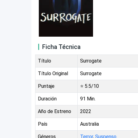
Ficha Técnica
Título
Surrogate
Título Original
Surrogate
Puntaje
⭐
5.5
/10
Duración
91
Min.
Año de Estreno
2022
País
Australia
Géneros
Terror
,
Suspenso