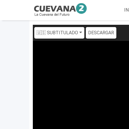
IN
🇺🇸 SUBTITULADO
DESCARGAR