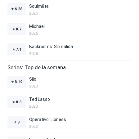
Soulm8te
⭐
6.28
2026
Michael
⭐
8.7
2026
Backrooms: Sin salida
⭐
7.1
2026
Series: Top de la semana
Silo
⭐
8.19
2023
Ted Lasso
⭐
8.3
2020
Operativo: Lioness
⭐
8
2023