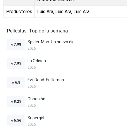
Productores
Luis Ara, Luis Ara, Luis Ara
Películas: Top de la semana
Spider-Man: Un nuevo día
⭐
7.98
2026
La Odisea
⭐
7.95
2026
Evil Dead: En llamas
⭐
6.8
2026
Obsesión
⭐
8.25
2026
Supergirl
⭐
6.56
2026