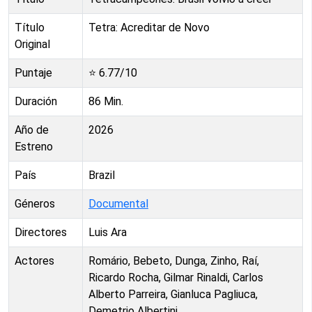
Título
Tetra: Acreditar de Novo
Original
Puntaje
⭐
6.77
/10
Duración
86
Min.
Año de
2026
Estreno
País
Brazil
Géneros
Documental
Directores
Luis Ara
Actores
Romário, Bebeto, Dunga, Zinho, Raí,
Ricardo Rocha, Gilmar Rinaldi, Carlos
Alberto Parreira, Gianluca Pagliuca,
Demetrio Albertini