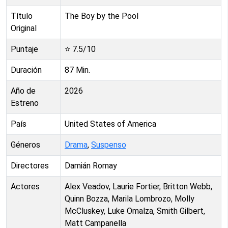
Título
The Boy by the Pool
Original
Puntaje
⭐
7.5
/10
Duración
87
Min.
Año de
2026
Estreno
País
United States of America
Géneros
Drama
,
Suspenso
Directores
Damián Romay
Actores
Alex Veadov, Laurie Fortier, Britton Webb,
Quinn Bozza, Marila Lombrozo, Molly
McCluskey, Luke Omalza, Smith Gilbert,
Matt Campanella