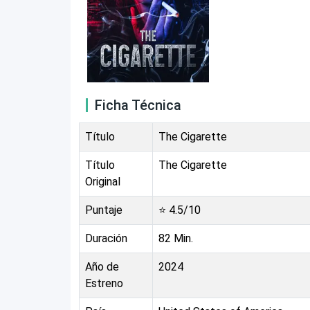
Ficha Técnica
Título
The Cigarette
Título
The Cigarette
Original
Puntaje
⭐
4.5
/10
Duración
82
Min.
Año de
2024
Estreno