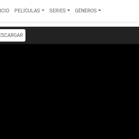
ICIO
PELÍCULAS
SERIES
GÉNEROS
ESCARGAR