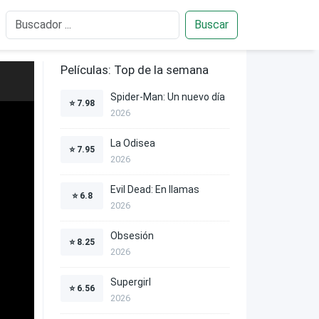
Buscar
Películas: Top de la semana
Spider-Man: Un nuevo día
⭐
7.98
2026
La Odisea
⭐
7.95
2026
Evil Dead: En llamas
⭐
6.8
2026
Obsesión
⭐
8.25
2026
Supergirl
⭐
6.56
2026