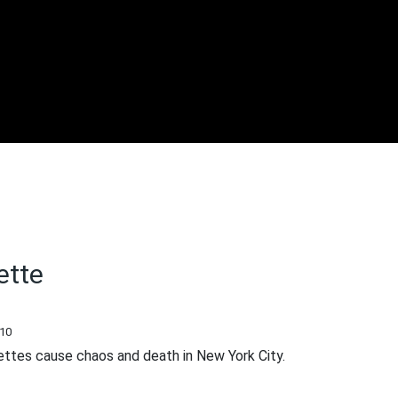
ette
/10
ettes cause chaos and death in New York City.