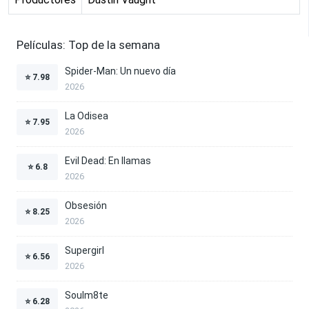
Películas: Top de la semana
Spider-Man: Un nuevo día
⭐
7.98
2026
La Odisea
⭐
7.95
2026
Evil Dead: En llamas
⭐
6.8
2026
Obsesión
⭐
8.25
2026
Supergirl
⭐
6.56
2026
Soulm8te
⭐
6.28