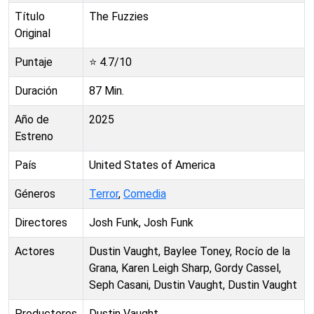
Título
The Fuzzies
Original
Puntaje
⭐
4.7
/10
Duración
87
Min.
Año de
2025
Estreno
País
United States of America
Géneros
Terror
,
Comedia
Directores
Josh Funk, Josh Funk
Actores
Dustin Vaught, Baylee Toney, Rocío de la
Grana, Karen Leigh Sharp, Gordy Cassel,
Seph Casani, Dustin Vaught, Dustin Vaught
Productores
Dustin Vaught