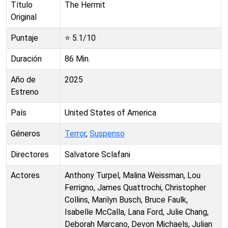
Título
The Hermit
Original
Puntaje
⭐
5.1
/10
Duración
86
Min.
Año de
2025
Estreno
País
United States of America
Géneros
Terror
,
Suspenso
Directores
Salvatore Sclafani
Actores
Anthony Turpel, Malina Weissman, Lou
Ferrigno, James Quattrochi, Christopher
Collins, Marilyn Busch, Bruce Faulk,
Isabelle McCalla, Lana Ford, Julie Chang,
Deborah Marcano, Devon Michaels, Julian