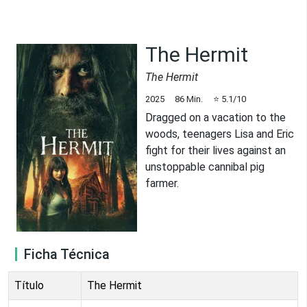
The Hermit
The Hermit
2025
86
Min.
⭐
5.1
/10
Dragged on a vacation to the
woods, teenagers Lisa and Eric
fight for their lives against an
unstoppable cannibal pig
farmer.
Ficha Técnica
Título
The Hermit