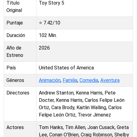
Título
Toy Story 5
Original
Puntaje
⭐
7.42
/10
Duración
102
Min.
Año de
2026
Estreno
País
United States of America
Géneros
Animación
,
Familia
,
Comedia
,
Aventura
Directores
Andrew Stanton, Kenna Harris, Pete
Docter, Kenna Harris, Carlos Felipe León
Ortiz, Cara Brody, Kaitlin Walling, Carlos
Felipe León Ortiz, Trevor Jimenez
Actores
Tom Hanks, Tim Allen, Joan Cusack, Greta
Lee, Conan O'Brien, Craig Robinson, Shelby