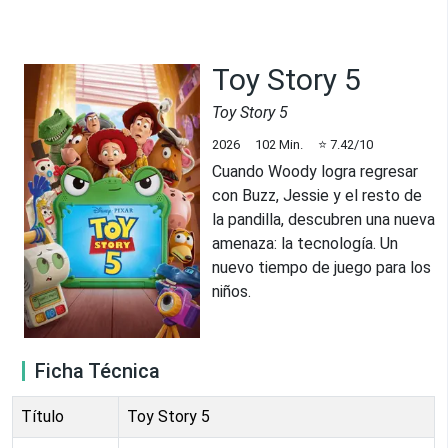
Toy Story 5
Toy Story 5
2026
102
Min.
⭐
7.42
/10
Cuando Woody logra regresar
con Buzz, Jessie y el resto de
la pandilla, descubren una nueva
amenaza: la tecnología. Un
nuevo tiempo de juego para los
niños.
Ficha Técnica
Título
Toy Story 5