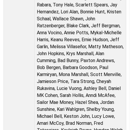
Rabara, Tony Hale, Scarlett Spears, Jay
Hernandez, Lori Alan, Bonnie Hunt, Kristen
Schaal, Wallace Shawn, John
Ratzenberger, Blake Clark, Jeff Bergman,
Anna Vocino, Annie Potts, Mykal-Michelle
Harris, Keanu Reeves, Ernie Hudson, Jeff
Garlin, Melissa Villaseñor, Matty Matheson,
John Hopkins, Krys Marshall, Alan
Cumming, Bad Bunny, Paxton Andrews,
Bob Bergen, Barbara Goodson, Paul
Karmiryan, Mona Marshall, Scott Menville,
Jamieson Price, Tara Strong, Cheyah
Rukavina, Lucie Vuong, Ashley Bell, Daniel
MK Cohen, Sarah Hollis, Anndi McAfee,
Sailor Mae Money, Hazel Shea, Jordan
Sunshine, Kari Wahlgren, Shelby Young,
Michael Bell, Keston John, Lucy Lowe,
Amari McCoy, Brad Norman, Fred