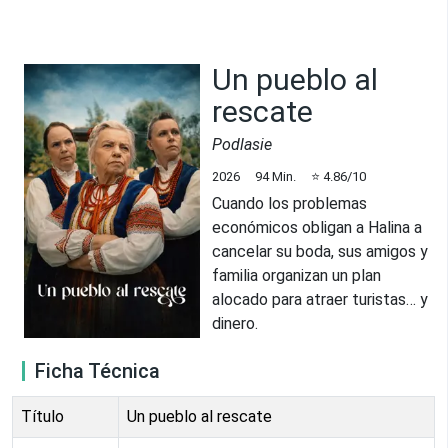
Un pueblo al
rescate
Podlasie
2026
94
Min.
⭐
4.86
/10
Cuando los problemas
económicos obligan a Halina a
cancelar su boda, sus amigos y
familia organizan un plan
alocado para atraer turistas… y
dinero.
Ficha Técnica
Título
Un pueblo al rescate