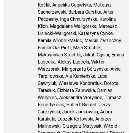
Koślik, Angelika Cegielska, Mateusz
Sacharzewski, Barbara Garstka, Artur
Paczesny, Inga Chmurzyńska, Karolina
Klich, Magdalena Waligórska, Mateusz
Lisiecki-Waligórski, Katarzyna Cynke,
Kamila Wróbel-Malec, Marcin Zarzeczny,
Franciszka Pietr, Maja Stuchlik,
Maksymilian Stuchlik, Jakub Gąsior, Emma
Łabęcka, Aleksy Łabęcki, Wiktor
Wieczorek, Małgorzata Górzyńska, Anna
Terpiłowska, Ala Kamieńska, Luba
Gawryluk, Wiesława Kondratiuk, Dorota
Tarasiuk, Elżbieta Zalewska, Damian
Wołyniec, Aleksandra Wołyniec, Tomasz
Benedykciuk, Hubert Biernat, Jerzy
Garczyński, Jacek Jackowski, Adam
Karakula, Leszek Kotowski, Andrzej
Malinowski, Grzegorz Matysiak, Witold