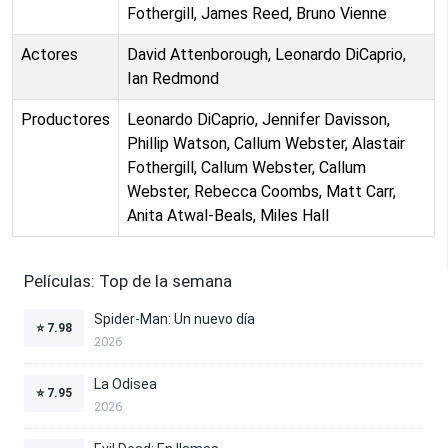
Fothergill, James Reed, Bruno Vienne
Actores
David Attenborough, Leonardo DiCaprio,
Ian Redmond
Productores
Leonardo DiCaprio, Jennifer Davisson,
Phillip Watson, Callum Webster, Alastair
Fothergill, Callum Webster, Callum
Webster, Rebecca Coombs, Matt Carr,
Anita Atwal-Beals, Miles Hall
Películas: Top de la semana
Spider-Man: Un nuevo día
⭐
7.98
2026
La Odisea
⭐
7.95
2026