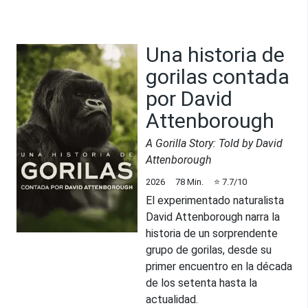
Una historia de
gorilas contada
por David
Attenborough
A Gorilla Story: Told by David
Attenborough
2026
78
Min.
⭐
7.7
/10
El experimentado naturalista
David Attenborough narra la
historia de un sorprendente
grupo de gorilas, desde su
primer encuentro en la década
de los setenta hasta la
actualidad.