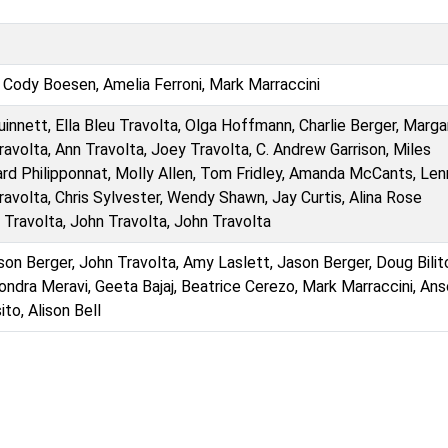
, Cody Boesen, Amelia Ferroni, Mark Marraccini
uinnett, Ella Bleu Travolta, Olga Hoffmann, Charlie Berger, Marga
ravolta, Ann Travolta, Joey Travolta, C. Andrew Garrison, Miles
d Philipponnat, Molly Allen, Tom Fridley, Amanda McCants, Le
avolta, Chris Sylvester, Wendy Shawn, Jay Curtis, Alina Rose
 Travolta, John Travolta, John Travolta
on Berger, John Travolta, Amy Laslett, Jason Berger, Doug Bilit
ondra Meravi, Geeta Bajaj, Beatrice Cerezo, Mark Marraccini, An
to, Alison Bell