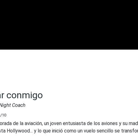
ar conmigo
 Night Coach
2
/10
rada de la aviación, un joven entusiasta de los aviones y su mad
sta Hollywood... y lo que inició como un vuelo sencillo se transf