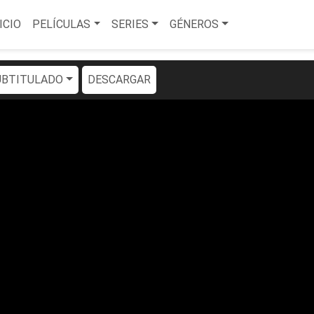
ICIO
PELÍCULAS
SERIES
GÉNEROS
SUBTITULADO
DESCARGAR