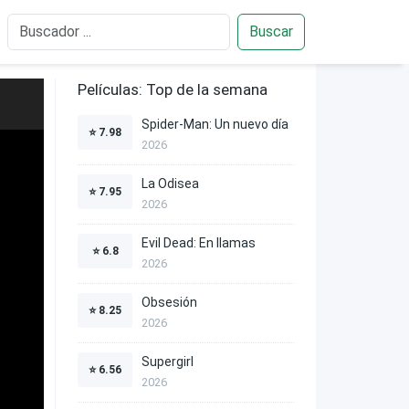
Buscar
Películas: Top de la semana
Spider-Man: Un nuevo día
⭐
7.98
2026
La Odisea
⭐
7.95
2026
Evil Dead: En llamas
⭐
6.8
2026
Obsesión
⭐
8.25
2026
Supergirl
⭐
6.56
2026