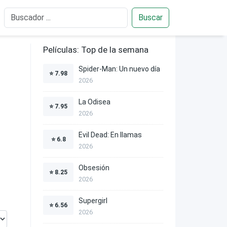
Buscar
Películas: Top de la semana
Spider-Man: Un nuevo día
⭐
7.98
2026
La Odisea
⭐
7.95
2026
Evil Dead: En llamas
⭐
6.8
2026
Obsesión
⭐
8.25
2026
Supergirl
⭐
6.56
2026