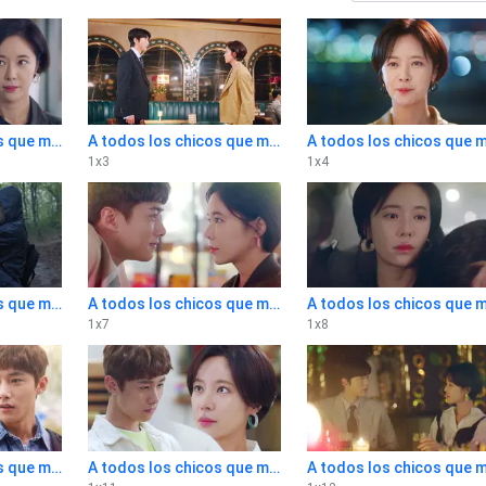
A todos los chicos que me amaron 1x2
A todos los chicos que me amaron 1x3
1
x
3
1
x
4
A todos los chicos que me amaron 1x6
A todos los chicos que me amaron 1x7
1
x
7
1
x
8
A todos los chicos que me amaron 1x10
A todos los chicos que me amaron 1x11