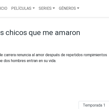
ICIO
PELÍCULAS
SERIES
GÉNEROS
os chicos que me amaron
de carrera renuncia al amor después de repetidos rompimientos
e dos hombres entran en su vida.