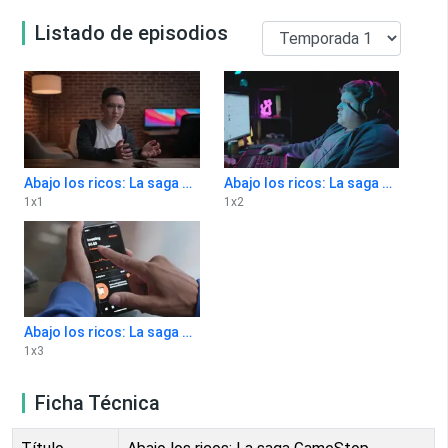
Listado de episodios
Abajo los ricos: La saga GameStop 1x1
Abajo los ricos: La saga GameStop 1x2
1
x
1
1
x
2
Abajo los ricos: La saga GameStop 1x3
1
x
3
Ficha Técnica