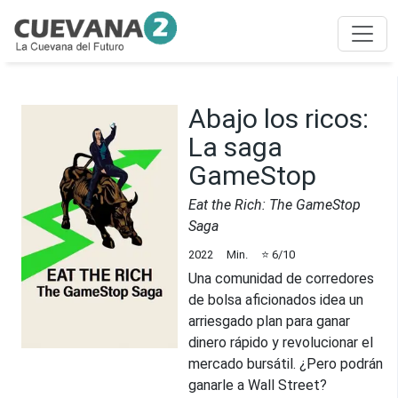
Abajo los ricos:
La saga
GameStop
Eat the Rich: The GameStop
Saga
2022
Min.
⭐
6
/10
Una comunidad de corredores
de bolsa aficionados idea un
arriesgado plan para ganar
dinero rápido y revolucionar el
mercado bursátil. ¿Pero podrán
ganarle a Wall Street?