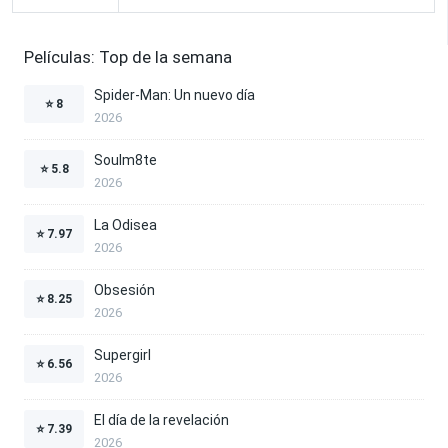
Películas: Top de la semana
Spider-Man: Un nuevo día
⭐
8
2026
Soulm8te
⭐
5.8
2026
La Odisea
⭐
7.97
2026
Obsesión
⭐
8.25
2026
Supergirl
⭐
6.56
2026
El día de la revelación
⭐
7.39
2026