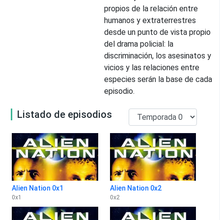
propios de la relación entre
humanos y extraterrestres
desde un punto de vista propio
del drama policial: la
discriminación, los asesinatos y
vicios y las relaciones entre
especies serán la base de cada
episodio.
Listado de episodios
Alien Nation 0x1
Alien Nation 0x2
0
x
1
0
x
2