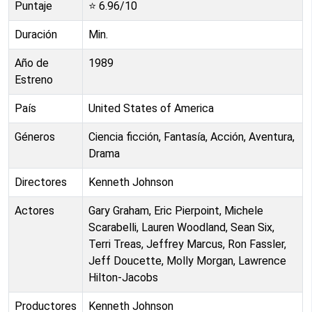
Puntaje
⭐
6.96
/10
Duración
Min.
Año de
1989
Estreno
País
United States of America
Géneros
Ciencia ficción, Fantasía, Acción, Aventura,
Drama
Directores
Kenneth Johnson
Actores
Gary Graham, Eric Pierpoint, Michele
Scarabelli, Lauren Woodland, Sean Six,
Terri Treas, Jeffrey Marcus, Ron Fassler,
Jeff Doucette, Molly Morgan, Lawrence
Hilton-Jacobs
Productores
Kenneth Johnson