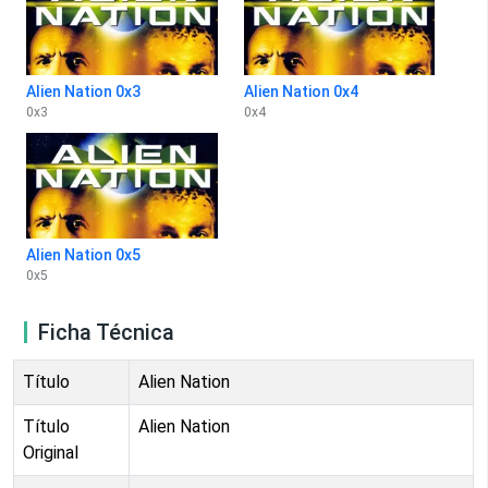
Alien Nation 0x3
Alien Nation 0x4
0
x
3
0
x
4
Alien Nation 0x5
0
x
5
Ficha Técnica
Título
Alien Nation
Título
Alien Nation
Original