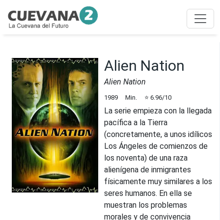
Alien Nation
Alien Nation
1989
Min.
⭐
6.96
/10
La serie empieza con la llegada
pacífica a la Tierra
(concretamente, a unos idílicos
Los Ángeles de comienzos de
los noventa) de una raza
alienígena de inmigrantes
físicamente muy similares a los
seres humanos. En ella se
muestran los problemas
morales y de convivencia