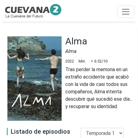
Alma
Alma
2022
Min.
⭐
6.52
/10
Tras perder la memoria en un
extraño accidente que acabó
con la vida de casi todos sus
compañeros, Alma intenta
descubrir qué sucedió ese día...
y recuperar su identidad.
Listado de episodios