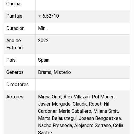
Original
Puntaje
⭐
6.52
/10
Duración
Min.
Año de
2022
Estreno
País
Spain
Géneros
Drama, Misterio
Directores
Actores
Mireia Oriol, Álex Villazán, Pol Monen,
Javier Morgade, Claudia Roset, Nil
Cardoner, María Caballero, Milena Smit,
Marta Belaustegui, Josean Bengoetxea,
Nacho Fresneda, Alejandro Serrano, Celia
Sastre