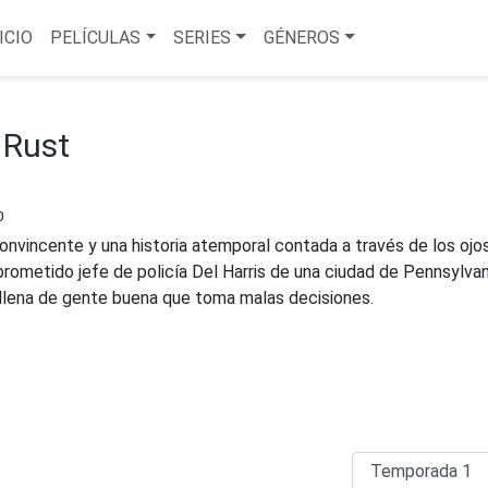
ICIO
PELÍCULAS
SERIES
GÉNEROS
 Rust
0
onvincente y una historia atemporal contada a través de los ojo
ometido jefe de policía Del Harris de una ciudad de Pennsylvan
 llena de gente buena que toma malas decisiones.