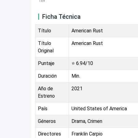
1
x
9
Ficha Técnica
Título
American Rust
Título
American Rust
Original
Puntaje
⭐
6.94
/10
Duración
Min.
Año de
2021
Estreno
País
United States of America
Géneros
Drama, Crimen
Directores
Franklin Carpio