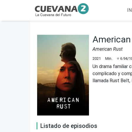
IN
American
American Rust
2021
Min.
⭐
6.94
/1
Un drama familiar c
complicado y compr
llamada Rust Belt,
Listado de episodios