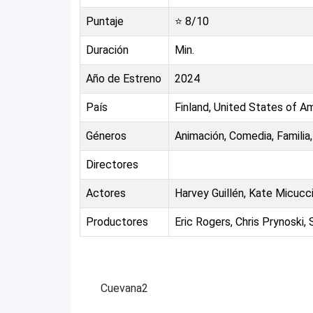
Puntaje
⭐
8
/10
Duración
Min.
Año de Estreno
2024
País
Finland, United States of A
Géneros
Animación, Comedia, Familia, 
Directores
Actores
Harvey Guillén, Kate Micuc
Productores
Eric Rogers, Chris Prynoski
Cuevana2