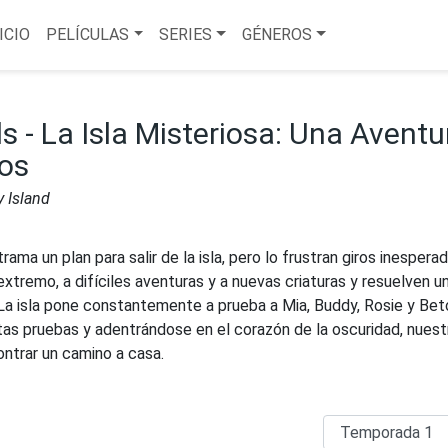
ICIO
PELÍCULAS
SERIES
GÉNEROS
s - La Isla Misteriosa: Una Aventu
los
y Island
a trama un plan para salir de la isla, pero lo frustran giros inespera
extremo, a difíciles aventuras y a nuevas criaturas y resuelven u
 La isla pone constantemente a prueba a Mia, Buddy, Rosie y Bet
as pruebas y adentrándose en el corazón de la oscuridad, nuest
ntrar un camino a casa.