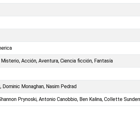
merica
Misterio, Acción, Aventura, Ciencia ficción, Fantasía
ci, Dominic Monaghan, Nasim Pedrad
, Shannon Prynoski, Antonio Canobbio, Ben Kalina, Collette Sunde