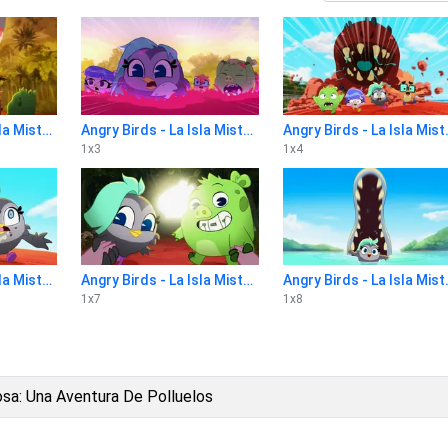
Angry Birds - La Isla Misteriosa: Una Aventura De Polluelos 1x2
Angry Birds - La Isla Misteriosa: Una Aventura De Polluelos 1x3
Angry Birds - La Isla 
1
x
3
1
x
4
Angry Birds - La Isla Misteriosa: Una Aventura De Polluelos 1x6
Angry Birds - La Isla Misteriosa: Una Aventura De Polluelos 1x7
Angry Birds - La Isla 
1
x
7
1
x
8
iosa: Una Aventura De Polluelos