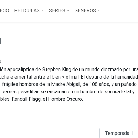
ICIO
PELÍCULAS
SERIES
GÉNEROS
d
0
sión apocalíptica de Stephen King de un mundo diezmado por un
ucha elemental entre el bien y el mal. El destino de la humanidad
 frágiles hombros de la Madre Abigail, de 108 años, y un puñado
 peores pesadillas se encarnan en un hombre de sonrisa letal y
ibles: Randall Flagg, el Hombre Oscuro.