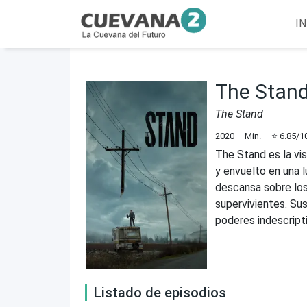
IN
The Stan
The Stand
2020
Min.
⭐
6.85
/1
The Stand es la vi
y envuelto en una l
descansa sobre los
supervivientes. Sus
poderes indescript
Listado de episodios