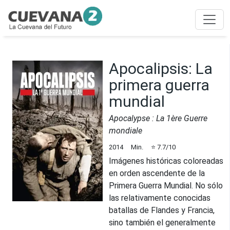
Apocalipsis: La
primera guerra
mundial
Apocalypse : La 1ère Guerre
mondiale
2014
Min.
⭐
7.7
/10
Imágenes históricas coloreadas
en orden ascendente de la
Primera Guerra Mundial. No sólo
las relativamente conocidas
batallas de Flandes y Francia,
sino también el generalmente