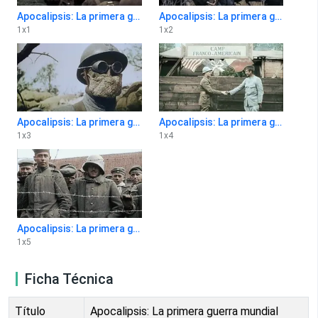
Apocalipsis: La primera guerra mundial 1x1
Apocalipsis: La primera guerra mundial 1x2
1
x
1
1
x
2
Apocalipsis: La primera guerra mundial 1x3
Apocalipsis: La primera guerra mundial 1x4
1
x
3
1
x
4
Apocalipsis: La primera guerra mundial 1x5
1
x
5
Ficha Técnica
Título
Apocalipsis: La primera guerra mundial