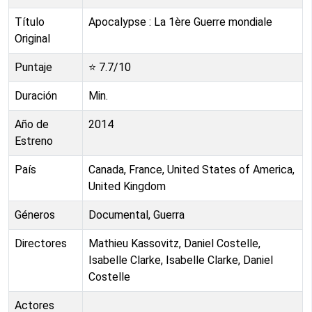
Título
Apocalypse : La 1ère Guerre mondiale
Original
Puntaje
⭐
7.7
/10
Duración
Min.
Año de
2014
Estreno
País
Canada, France, United States of America,
United Kingdom
Géneros
Documental, Guerra
Directores
Mathieu Kassovitz, Daniel Costelle,
Isabelle Clarke, Isabelle Clarke, Daniel
Costelle
Actores