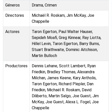
Géneros
Drama, Crimen
Directores
Michaël R. Roskam, Jim McKay, Joe
Chappelle
Actores
Taron Egerton, Paul Walter Hauser,
Sepideh Moafi, Greg Kinnear, Ray Liotta,
Hillel Levin, Taron Egerton, Barry Burns,
Stuart Braithwaite, Dominic Aitchison,
Martin Bulloch
Productores
Dennis Lehane, Scott Lambert, Ryan
Friedkin, Bradley Thomas, Alexandra
Milchan, James Keene, Kary Antholis,
Taron Egerton, Richard Plepler, Dan
Friedkin, Michaël R. Roskam, David
Diliberto, Martin Salgo, Joe Guest, Jim
McKay, Joe Guest, Alexa L. Fogel, Joe
Chappelle