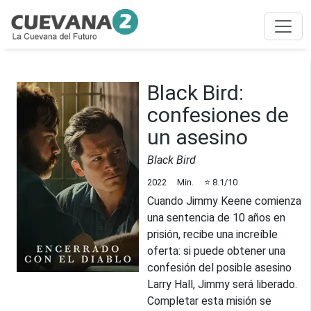
Black Bird:
confesiones de
un asesino
Black Bird
2022
Min.
⭐
8.1
/10
Cuando Jimmy Keene comienza
una sentencia de 10 años en
prisión, recibe una increíble
oferta: si puede obtener una
confesión del posible asesino
Larry Hall, Jimmy será liberado.
Completar esta misión se