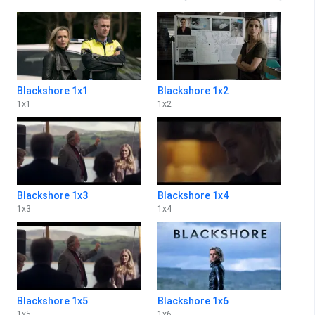
Blackshore 1x1
Blackshore 1x2
1
x
1
1
x
2
Blackshore 1x3
Blackshore 1x4
1
x
3
1
x
4
Blackshore 1x5
Blackshore 1x6
1
x
5
1
x
6