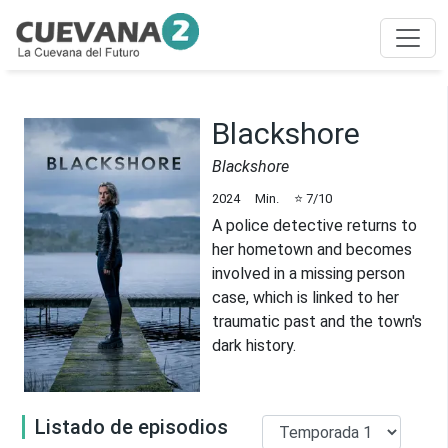
Blackshore
Blackshore
2024
Min.
⭐
7
/10
A police detective returns to
her hometown and becomes
involved in a missing person
case, which is linked to her
traumatic past and the town's
dark history.
Listado de episodios