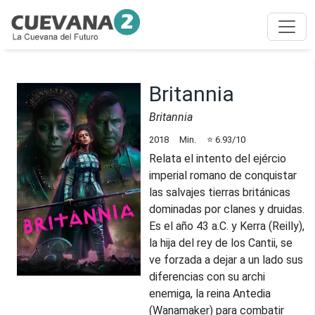
Britannia
Britannia
2018
Min.
⭐
6.93
/10
Relata el intento del ejércio
imperial romano de conquistar
las salvajes tierras británicas
dominadas por clanes y druidas.
Es el año 43 a.C. y Kerra (Reilly),
la hija del rey de los Cantii, se
ve forzada a dejar a un lado sus
diferencias con su archi
enemiga, la reina Antedia
(Wanamaker) para combatir