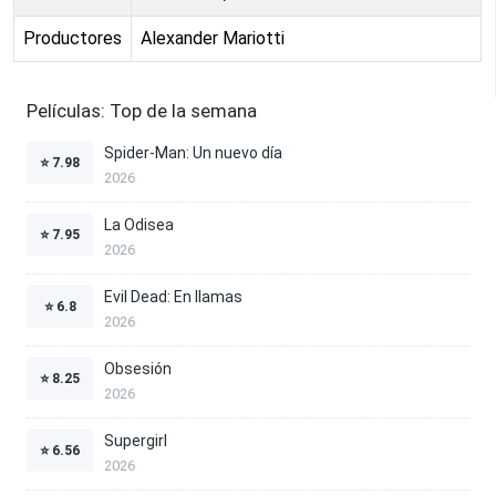
Productores
Alexander Mariotti
Películas: Top de la semana
Spider-Man: Un nuevo día
⭐
7.98
2026
La Odisea
⭐
7.95
2026
Evil Dead: En llamas
⭐
6.8
2026
Obsesión
⭐
8.25
2026
Supergirl
⭐
6.56
2026