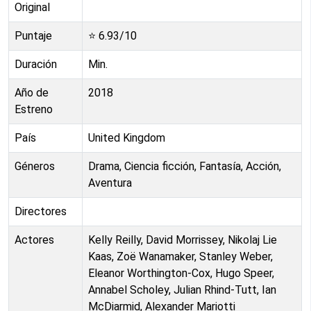
Original
Puntaje
⭐
6.93
/10
Duración
Min.
Año de
2018
Estreno
País
United Kingdom
Géneros
Drama, Ciencia ficción, Fantasía, Acción,
Aventura
Directores
Actores
Kelly Reilly, David Morrissey, Nikolaj Lie
Kaas, Zoë Wanamaker, Stanley Weber,
Eleanor Worthington-Cox, Hugo Speer,
Annabel Scholey, Julian Rhind-Tutt, Ian
McDiarmid, Alexander Mariotti