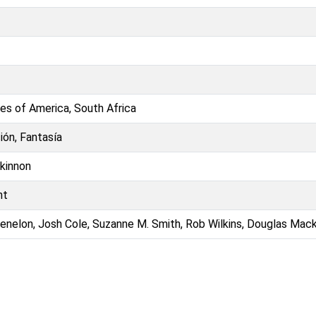
es of America, South Africa
ión, Fantasía
kinnon
nt
Fenelon, Josh Cole, Suzanne M. Smith, Rob Wilkins, Douglas Mac