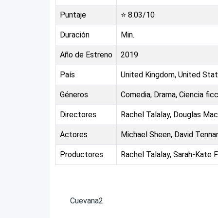
Puntaje
⭐
8.03
/10
Duración
Min.
Año de Estreno
2019
País
United Kingdom, United Stat
Géneros
Comedia, Drama, Ciencia ficc
Directores
Rachel Talalay, Douglas Mac
Actores
Michael Sheen, David Tenna
Productores
Rachel Talalay, Sarah-Kate 
Cuevana2