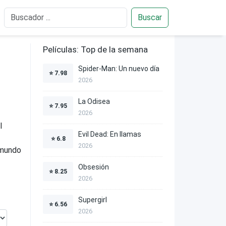
Buscar
Películas: Top de la semana
Spider-Man: Un nuevo día
⭐
7.98
2026
La Odisea
⭐
7.95
2026
l
Evil Dead: En llamas
⭐
6.8
2026
l mundo
Obsesión
⭐
8.25
2026
Supergirl
⭐
6.56
2026