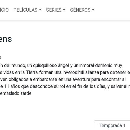
ICIO
PELÍCULAS
SERIES
GÉNEROS
ens
0
in del mundo, un quisquilloso ángel y un inmoral demonio muy
 vidas en la Tierra forman una inverosímil alianza para detener e
e ven obligados a embarcarse en una aventura para encontrar al
 de 11 años que desconoce su rol en el fin de los días, y salvar a
demasiado tarde.