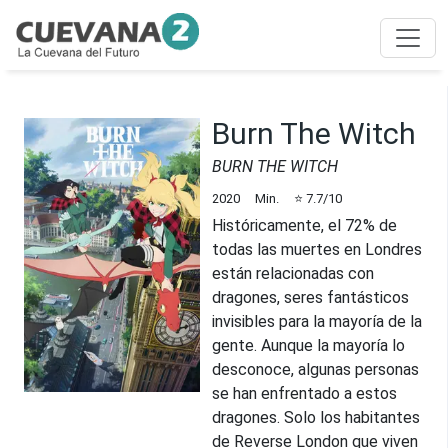
Burn The Witch
BURN THE WITCH
2020
Min.
⭐
7.7
/10
Históricamente, el 72% de
todas las muertes en Londres
están relacionadas con
dragones, seres fantásticos
invisibles para la mayoría de la
gente. Aunque la mayoría lo
desconoce, algunas personas
se han enfrentado a estos
dragones. Solo los habitantes
de Reverse London que viven