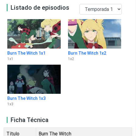
Listado de episodios
Burn The Witch 1x1
Burn The Witch 1x2
1
x
1
1
x
2
Burn The Witch 1x3
1
x
3
Ficha Técnica
Título
Burn The Witch