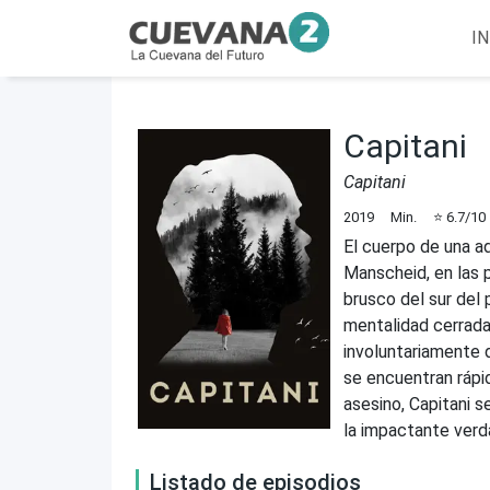
IN
Capitani
Capitani
2019
Min.
⭐
6.7
/10
El cuerpo de una a
Manscheid, en las 
brusco del sur del 
mentalidad cerrada
involuntariamente d
se encuentran rápi
asesino, Capitani 
la impactante verd
Listado de episodios