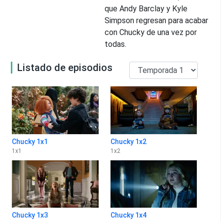
que Andy Barclay y Kyle
Simpson regresan para acabar
con Chucky de una vez por
todas.
Listado de episodios
Chucky 1x1
Chucky 1x2
1
x
1
1
x
2
Chucky 1x3
Chucky 1x4