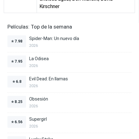
Kirschner
Películas: Top de la semana
Spider-Man: Un nuevo día
⭐
7.98
2026
La Odisea
⭐
7.95
2026
Evil Dead: En llamas
⭐
6.8
2026
Obsesión
⭐
8.25
2026
Supergirl
⭐
6.56
2026