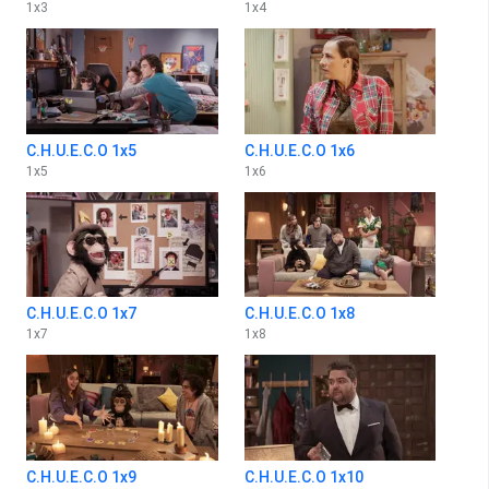
1
x
3
1
x
4
C.H.U.E.C.O 1x5
C.H.U.E.C.O 1x6
1
x
5
1
x
6
C.H.U.E.C.O 1x7
C.H.U.E.C.O 1x8
1
x
7
1
x
8
C.H.U.E.C.O 1x9
C.H.U.E.C.O 1x10