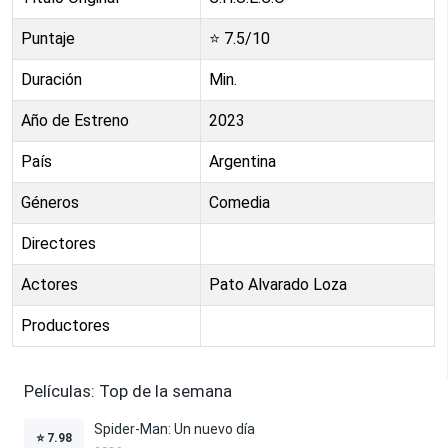
Puntaje
⭐
7.5
/10
Duración
Min.
Año de Estreno
2023
País
Argentina
Géneros
Comedia
Directores
Actores
Pato Alvarado Loza
Productores
Películas: Top de la semana
Spider-Man: Un nuevo día
⭐
7.98