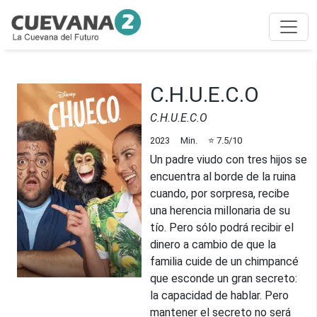
C.H.U.E.C.O
C.H.U.E.C.O
2023
Min.
⭐
7.5
/10
Un padre viudo con tres hijos se
encuentra al borde de la ruina
cuando, por sorpresa, recibe
una herencia millonaria de su
tío. Pero sólo podrá recibir el
dinero a cambio de que la
familia cuide de un chimpancé
que esconde un gran secreto:
la capacidad de hablar. Pero
mantener el secreto no será