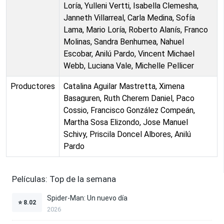
Loría, Yulleni Vertti, Isabella Clemesha,
Janneth Villarreal, Carla Medina, Sofía
Lama, Mario Loría, Roberto Alanís, Franco
Molinas, Sandra Benhumea, Nahuel
Escobar, Anilú Pardo, Vincent Michael
Webb, Luciana Vale, Michelle Pellicer
Productores
Catalina Aguilar Mastretta, Ximena
Basaguren, Ruth Cherem Daniel, Paco
Cossio, Francisco González Compeán,
Martha Sosa Elizondo, Jose Manuel
Schivy, Priscila Doncel Albores, Anilú
Pardo
Películas: Top de la semana
Spider-Man: Un nuevo día
⭐
8.02
2026