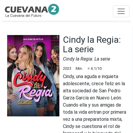
Cindy la Regia:
La serie
Cindy la Regia: La serie
2023
Min.
⭐
6.1
/10
Cindy, una aguda e inquieta
adolescente, crece feliz en la
alta sociedad de San Pedro
Garza García en Nuevo León.
Cuando ella y sus amigas de
toda la vida entran por primera
vez a una preparatoria mixta,
Cindy se cuestiona el rol de