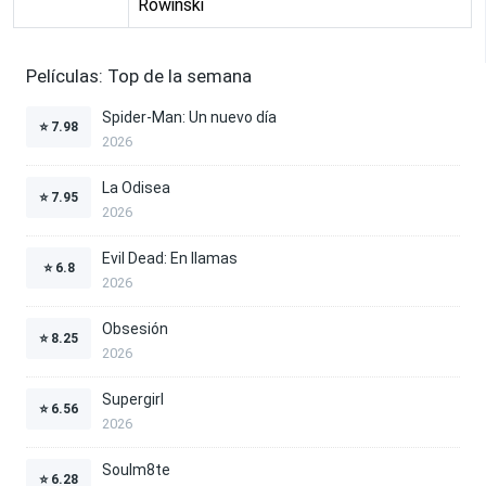
Rowinski
Películas: Top de la semana
Spider-Man: Un nuevo día
⭐
7.98
2026
La Odisea
⭐
7.95
2026
Evil Dead: En llamas
⭐
6.8
2026
Obsesión
⭐
8.25
2026
Supergirl
⭐
6.56
2026
Soulm8te
⭐
6.28