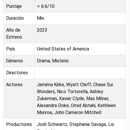
Puntaje
⭐
6.6
/10
Duración
Min.
Año de
2023
Estreno
País
United States of America
Géneros
Drama, Misterio
Directores
Actores
Jemima Kirke, Wyatt Oleff, Chase Sui
Wonders, Nico Tortorella, Ashley
Zukerman, Xavier Clyde, Max Milner,
Alexandra Doke, Omid Abtahi, Kathleen
Munroe, John Cameron Mitchell
Productores
Josh Schwartz, Stephanie Savage, Lis